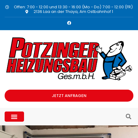
Offen: 7:00 - 12:00 und 13:30 - 16:00 (Mo - Do) 7:00 - 12:00 (FR)
2136 Laa an der Thaya, Am Ostbahnhof 1
JETZT ANFRAGEN