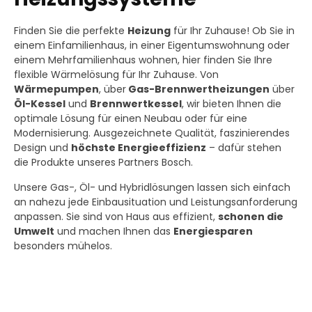
Finden Sie die perfekte
Heizung
für Ihr Zuhause! Ob Sie in
einem Einfamilienhaus, in einer Eigentumswohnung oder
einem Mehrfamilienhaus wohnen, hier finden Sie Ihre
flexible Wärmelösung für Ihr Zuhause. Von
Wärmepumpen
, über
Gas-Brennwertheizungen
über
Öl-Kessel
und
Brennwertkessel
, wir bieten Ihnen die
optimale Lösung für einen Neubau oder für eine
Modernisierung. Ausgezeichnete Qualität, faszinierendes
Design und
höchste Energieeffizienz
– dafür stehen
die Produkte unseres Partners Bosch.
Unsere Gas-, Öl- und Hybridlösungen lassen sich einfach
an nahezu jede Einbausituation und Leistungsanforderung
anpassen. Sie sind von Haus aus effizient,
schonen die
Umwelt
und machen Ihnen das
Energiesparen
besonders mühelos.