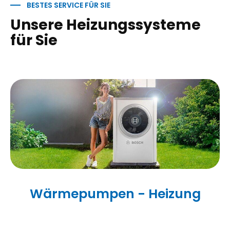
BESTES SERVICE FÜR SIE
Unsere Heizungssysteme
für Sie
Wärmepumpen - Heizung