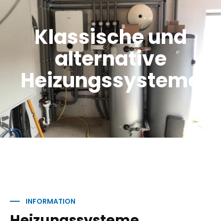
Klassische und
alternative
Heizungssysteme
INFORMATION
Heizungssysteme