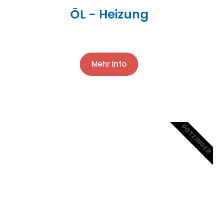
ÖL - Heizung
Mehr Info
POTZINGER