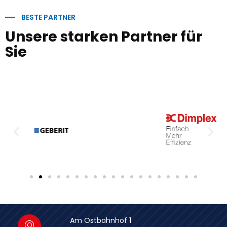
BESTE PARTNER
Unsere starken Partner für
Sie
Am Ostbahnhof 1